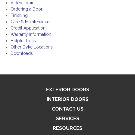
Video Topics
Ordering a Door
Finishing
Care & Maintenance
Credit Application
Warranty Information
Helpful Links
Other Dyke Locations
Downloads
EXTERIOR DOORS
INTERIOR DOORS
CONTACT US
SERVICES
RESOURCES